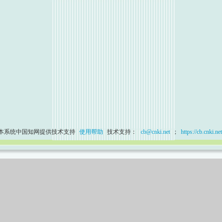
本系统中国知网提供技术支持
使用帮助
技术支持：
cb@cnki.net
；
https://cb.cnki.net